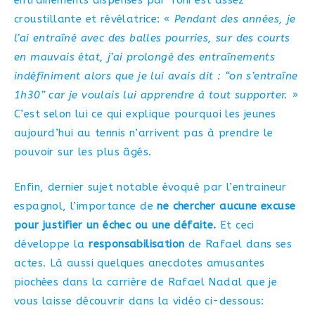
entrainements dispensés par Toni est assez
croustillante et révélatrice: «
Pendant des années, je
l’ai entraîné avec des balles pourries, sur des courts
en mauvais état, j’ai prolongé des entraînements
indéfiniment alors que je lui avais dit : “on s’entraîne
1h30” car je voulais lui apprendre à tout supporter.
»
C’est selon lui ce qui explique pourquoi les jeunes
aujourd’hui au tennis n’arrivent pas à prendre le
pouvoir sur les plus âgés.
Enfin, dernier sujet notable évoqué par l’entraineur
espagnol, l’importance de
ne chercher aucune excuse
pour justifier un échec ou une défaite.
Et ceci
développe la
responsabilisation
de Rafael dans ses
actes. Là aussi quelques anecdotes amusantes
piochées dans la carrière de Rafael Nadal que je
vous laisse découvrir dans la vidéo ci-dessous: