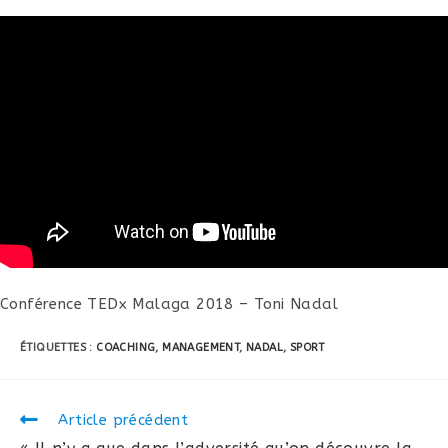
Conférence TEDx Malaga 2018 – Toni Nadal
ÉTIQUETTES :
COACHING
,
MANAGEMENT
,
NADAL
,
SPORT
Read
Article précédent
more