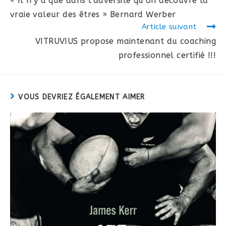
« Il n’y a que dans l’adversité qu’on découvre la
articles
vraie valeur des êtres » Bernard Werber
Article suivant
VITRUVIUS propose maintenant du coaching
professionnel certifié !!!
VOUS DEVRIEZ ÉGALEMENT AIMER