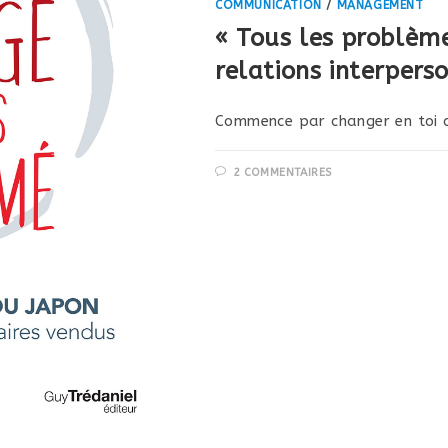
COMMUNICATION
/
MANAGEMENT
« Tous les problèm
relations interpers
Commence par changer en toi c
2 COMMENTAIRES