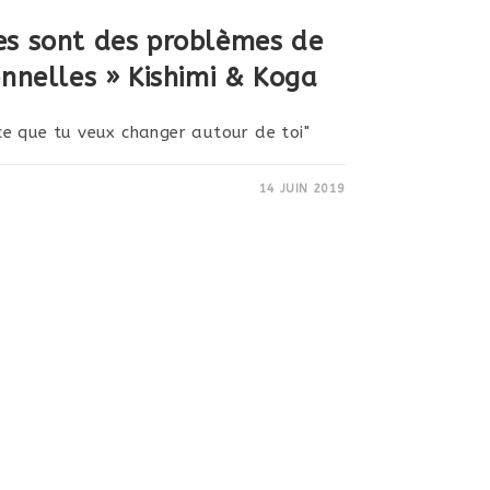
es sont des problèmes de
onnelles » Kishimi & Koga
e que tu veux changer autour de toi"
14 JUIN 2019