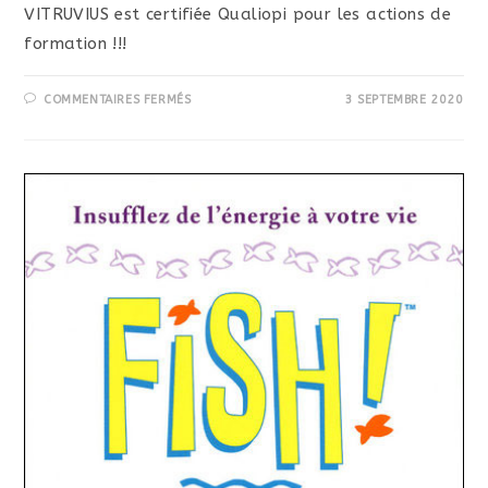
VITRUVIUS est certifiée Qualiopi pour les actions de
formation !!!
SUR
COMMENTAIRES FERMÉS
3 SEPTEMBRE 2020
VITRUVIUS
EST
CERTIFIÉE
QUALIOPI
POUR
LES
ACTIONS
DE
FORMATION
!!!