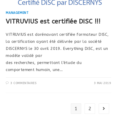
MANAGEMENT
VITRUVIUS est certifiée DISC !!!
VITRUVIUS est dorénavant certifiée formateur DISC,
la certification ayant été délivrée par la société
DISCERNYS le 30 avril 2019. Everything DiSC, est un
modèle validé par
des recherches, permettant l’étude du
comportement humain, une…
3 COMMENTAIRES
3 MAI 2019
1
2
Aller à