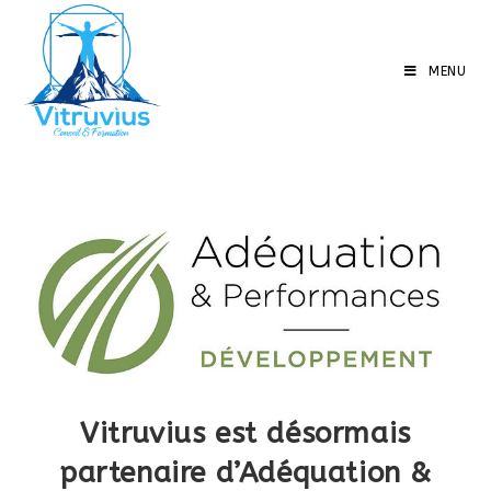
Skip
to
content
MENU
Vitruvius est désormais
partenaire d’Adéquation &