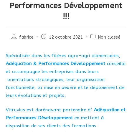
Performances Développement
!!!
Auteur/autrice
Post
Post
fabrice
12 octobre 2021
Non classé
de
published:
category:
la
publication :
Spécialisée dans les filières agro-agri alimentaires,
Adéquation & Performances Développement
conseille
et accompagne les entreprises dans leurs
orientations stratégiques, leur organisation
fonctionnelle, la mise en oeuvre et le déploiement de
leurs évolutions et projets.
Vitruvius est dorénavant partenaire d’
Adéquation et
Performances Développement
en mettant à
disposition de ses clients des formations