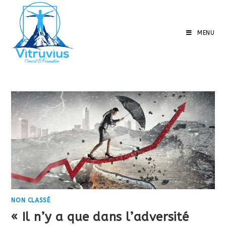
Skip
to
content
MENU
NON CLASSÉ
« Il n’y a que dans l’adversité